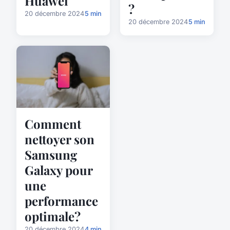
Huawei
?
20 décembre 2024
5 min
20 décembre 2024
5 min
Comment
nettoyer son
Samsung
Galaxy pour
une
performance
optimale?
20 décembre 2024
4 min