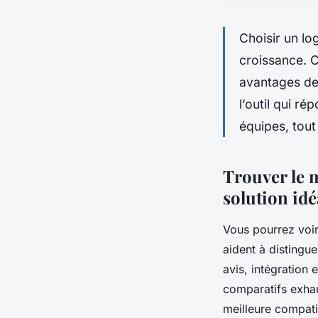
Choisir un lo
croissance. C
avantages des
l’outil qui r
équipes, tout
Trouver le m
solution idé
Vous pourrez voir
aident à distingue
avis, intégration 
comparatifs exhau
meilleure compati