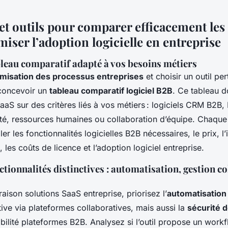
t outils pour comparer efficacement les
miser l’adoption logicielle en entreprise
leau comparatif adapté à vos besoins métiers
imisation des processus entreprises
et choisir un outil per
 concevoir un
tableau comparatif logiciel B2B
. Ce tableau d
aaS sur des critères liés à vos métiers : logiciels CRM B2B,
ité, ressources humaines ou collaboration d’équipe. Chaqu
ler les fonctionnalités logicielles B2B nécessaires, le prix, l’
, les coûts de licence et l’adoption logiciel entreprise.
ctionnalités distinctives : automatisation, gestion co
aison solutions SaaS entreprise, priorisez l’
automatisation
tive via plateformes collaboratives, mais aussi la
sécurité 
bilité plateformes B2B. Analysez si l’outil propose un work