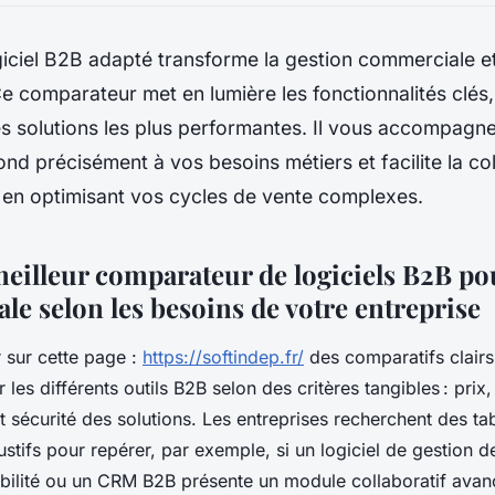
giciel B2B adapté transforme la gestion commerciale et
e comparateur met en lumière les fonctionnalités clés, 
 solutions les plus performantes. Il vous accompagne 
épond précisément à vos besoins métiers et facilite la co
 en optimisant vos cycles de vente complexes.
eilleur comparateur de logiciels B2B pou
ale selon les besoins de votre entreprise
 sur cette page :
https://softindep.fr/
des comparatifs clairs 
r les différents outils B2B selon des critères tangibles : prix,
et sécurité des solutions. Les entreprises recherchent des ta
stifs pour repérer, par exemple, si un logiciel de gestion de
bilité ou un CRM B2B présente un module collaboratif avan