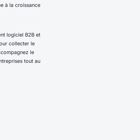
ée à la croissance
nt logiciel B2B et
our collecter le
 Accompagnez le
treprises tout au