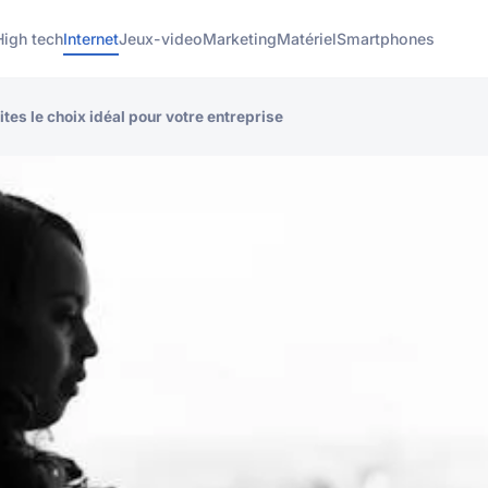
High tech
Internet
Jeux-video
Marketing
Matériel
Smartphones
tes le choix idéal pour votre entreprise