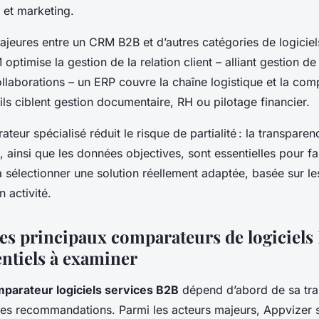
 et marketing.
ajeures entre un CRM B2B et d’autres catégories de logiciel
optimise la gestion de la relation client – alliant gestion d
llaborations – un ERP couvre la chaîne logistique et la compt
ils ciblent gestion documentaire, RH ou pilotage financier.
ateur spécialisé réduit le risque de partialité : la transpare
 ainsi que les données objectives, sont essentielles pour fa
 à sélectionner une solution réellement adaptée, basée sur l
 activité.
s principaux comparateurs de logiciels 
entiels à examiner
mparateur logiciels services B2B
dépend d’abord de sa tra
ses recommandations. Parmi les acteurs majeurs, Appvizer 