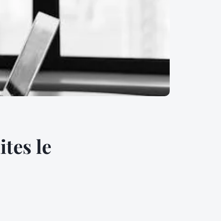
ites le