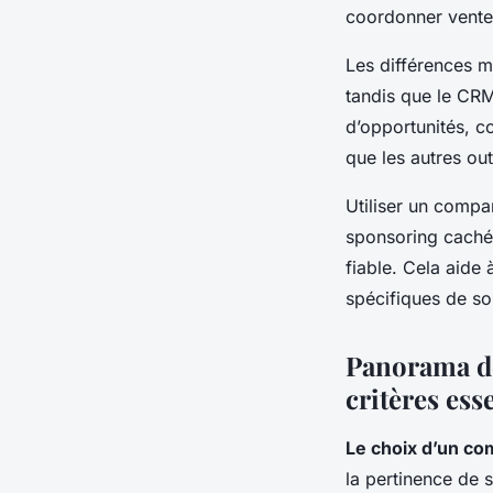
coordonner vente
Les différences m
tandis que le CRM 
d’opportunités, co
que les autres out
Utiliser un compar
sponsoring caché,
fiable. Cela aide
spécifiques de son
Panorama de
critères ess
Le choix d’un co
la pertinence de 