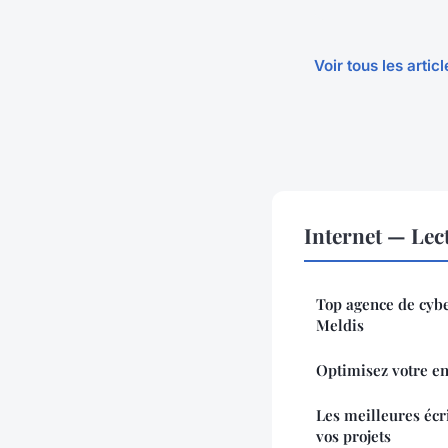
Voir tous les artic
Internet — Le
Top agence de cybe
Meldis
Optimisez votre ent
Les meilleures écri
vos projets