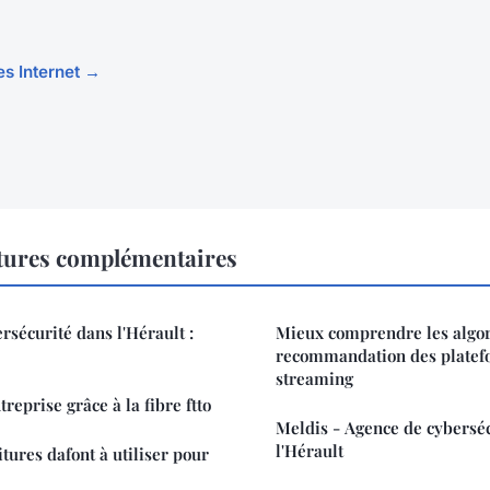
les Internet →
ctures complémentaires
rsécurité dans l'Hérault :
Mieux comprendre les algo
recommandation des platef
streaming
reprise grâce à la fibre ftto
Meldis - Agence de cybersé
l'Hérault
tures dafont à utiliser pour