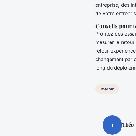
entreprise, des in
de votre entrepris
Conseils pour t
Profitez des essai
mesurer le retour 
retour expérience 
changement par de
long du déploiem
Internet
Théo
T