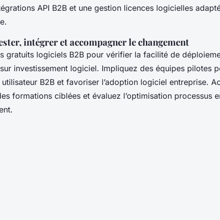
tégrations API B2B et une gestion licences logicielles adapt
e.
ester, intégrer et accompagner le changement
s gratuits logiciels B2B pour vérifier la facilité de déploieme
sur investissement logiciel. Impliquez des équipes pilotes p
utilisateur B2B et favoriser l’adoption logiciel entreprise.
s formations ciblées et évaluez l’optimisation processus en
ent.