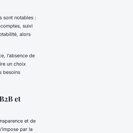
s sont notables :
e comptes, suivi
abilité, alors
nce, l’absence de
ire un choix
es besoins
B2B et
nsparence et de
s’impose par la