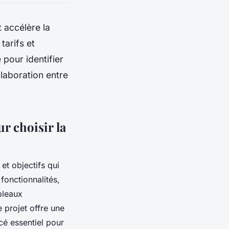
 accélère la
tarifs et
pour identifier
llaboration entre
r choisir la
et objectifs qui
 fonctionnalités,
bleaux
 projet offre une
cé essentiel pour