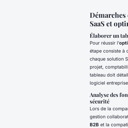
Démarches e
SaaS et opti
Élaborer un tab
Pour réussir l’
opt
étape consiste à
chaque solution S
projet, comptabil
tableau doit détail
logiciel entreprise
Analyse des fon
sécurité
Lors de la compar
gestion collabora
B2B
et la compati