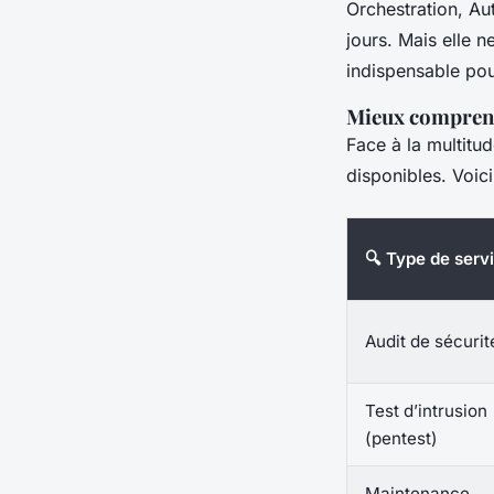
Orchestration, Au
jours. Mais elle 
indispensable pour
Mieux comprendr
Face à la multitud
disponibles. Voici
🔍 Type de serv
Audit de sécurit
Test d’intrusion
(pentest)
Maintenance