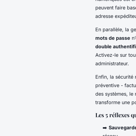
peuvent faire bas
adresse expéditeu
En parallèle, la g
mots de passe
n’
double authentifi
Activez-le sur tou
administrateur.
Enfin, la sécurité
préventive - fact
des systèmes, le 
transforme une p
Les 5 réflexes q
➡️
Sauvegard