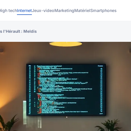
High tech
Internet
Jeux-video
Marketing
Matériel
Smartphones
 l'Hérault : Meldis