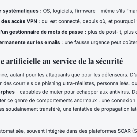
ur systématiques
: OS, logiciels, firmware - même s’ils “ma
n des accès VPN
: qui est connecté, depuis où, et pourquoi 
 d’un gestionnaire de mots de passe
: plus de post-it, plus
ermanente sur les emails
: une fausse urgence peut coûter
e artificielle au service de la sécurité
nne, autant pour les attaquants que pour les défenseurs. D’u
 des courriels de phishing ultra-réalistes, personnalisés, o
orphes
- capables de muter pour échapper aux antivirus. De l
cter ce genre de comportements anormaux : une connexion 
 soudainement transféré, une tentative de propagation lat
utomatisée, souvent intégrée dans des plateformes SOAR (S