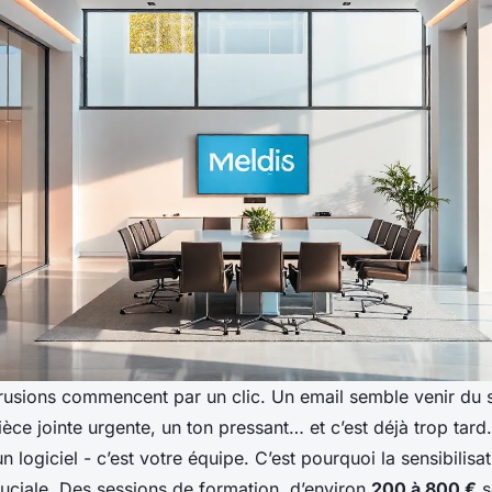
trusions commencent par un clic. Un email semble venir du 
èce jointe urgente, un ton pressant… et c’est déjà trop tard
un logiciel - c’est votre équipe. C’est pourquoi la sensibilisa
uciale. Des sessions de formation, d’environ
200 à 800 €
s