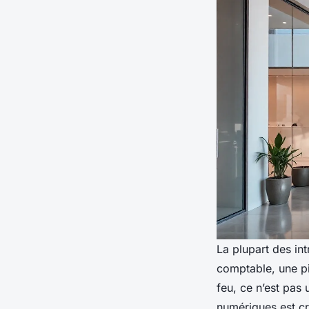
La plupart des in
comptable, une pi
feu, ce n’est pas 
numériques est cr