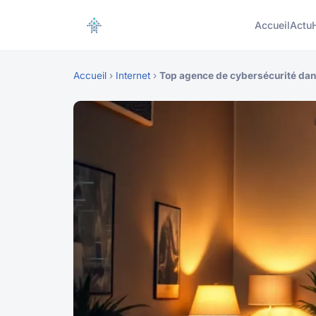
Accueil
Actu
Accueil
›
Internet
›
Top agence de cybersécurité dans