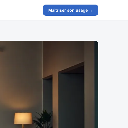
Maîtriser son usage →