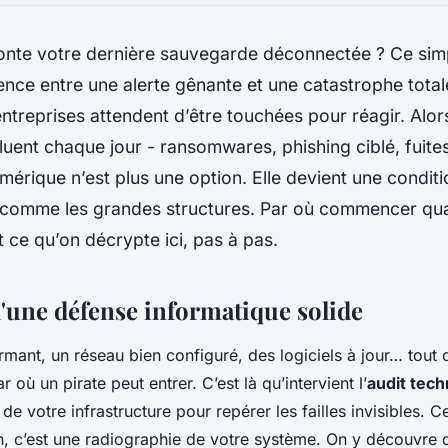
nte votre dernière sauvegarde déconnectée ? Ce simp
érence entre une alerte gênante et une catastrophe total
treprises attendent d’être touchées pour réagir. Alor
uent chaque jour - ransomwares, phishing ciblé, fuite
umérique n’est plus une option. Elle devient une conditi
 comme les grandes structures. Par où commencer qua
t ce qu’on décrypte ici, pas à pas.
d'une défense informatique solide
mant, un réseau bien configuré, des logiciels à jour… tout c
r où un pirate peut entrer. C’est là qu’intervient l’
audit tec
e votre infrastructure pour repérer les failles invisibles. C
on, c’est une radiographie de votre système. On y découvre 