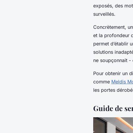
exposés, des mot
surveillés.
Concrètement, un 
et la profondeur d
permet d’établir u
solutions inadapté
ne soupçonnait - 
Pour obtenir un d
comme
Meldis Mo
les portes dérobé
Guide de se