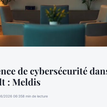
nce de cybersécurité dan
lt : Meldis
06/2026 06:35
8 min de lecture