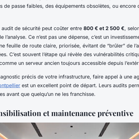
s de passe faibles, des équipements obsolètes, ou encore
audit de sécurité peut coûter entre
800 € et 2 500 €
, selo
e l’analyse. Ce n’est pas une dépense, c’est un investissemen
ne feuille de route claire, priorisée, évitant de “brûler” de l
es. C’est souvent l’étape qui révèle des vulnérabilités crit
comme un serveur ancien toujours accessible depuis l’extér
iagnostic précis de votre infrastructure, faire appel à une 
ntpellier
est un excellent point de départ. Leurs audits perme
es avant que quelqu’un ne les franchisse.
nsibilisation et maintenance préventive